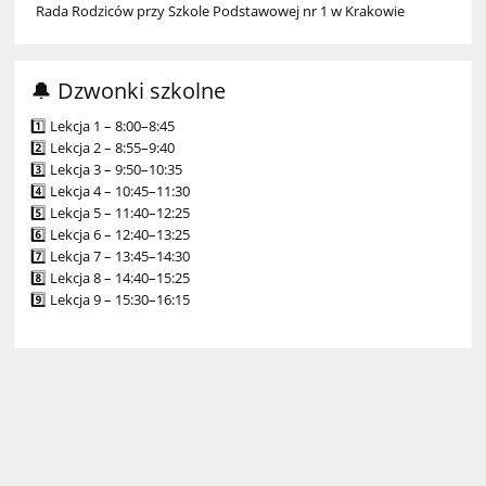
Rada Rodziców przy Szkole Podstawowej nr 1 w Krakowie
🔔 Dzwonki szkolne
1️⃣ Lekcja 1 – 8:00–8:45
2️⃣ Lekcja 2 – 8:55–9:40
3️⃣ Lekcja 3 – 9:50–10:35
4️⃣ Lekcja 4 – 10:45–11:30
5️⃣ Lekcja 5 – 11:40–12:25
6️⃣ Lekcja 6 – 12:40–13:25
7️⃣ Lekcja 7 – 13:45–14:30
8️⃣ Lekcja 8 – 14:40–15:25
9️⃣ Lekcja 9 – 15:30–16:15