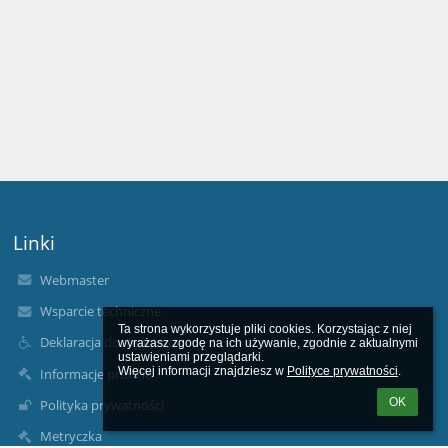
Linki
Webmaster
Wsparcie techniczne
Ta strona wykorzystuje pliki cookies. Korzystając z niej 
Deklaracja dostępności
wyrażasz zgodę na ich używanie, zgodnie z aktualnymi 
ustawieniami przeglądarki.

Więcej informacji znajdziesz w 
Polityce prywatności
.
Informacje prawne
OK
Polityka prywatności
Metryczka