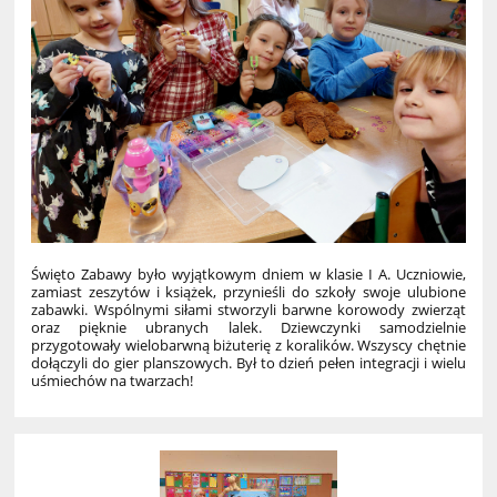
Święto Zabawy było wyjątkowym dniem w klasie I A. Uczniowie,
zamiast zeszytów i książek, przynieśli do szkoły swoje ulubione
zabawki. Wspólnymi siłami stworzyli barwne korowody zwierząt
oraz pięknie ubranych lalek. Dziewczynki samodzielnie
przygotowały wielobarwną biżuterię z koralików. Wszyscy chętnie
dołączyli do gier planszowych. Był to dzień pełen integracji i wielu
uśmiechów na twarzach!