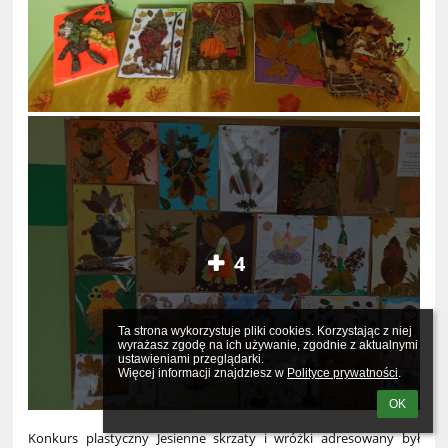
4
Ta strona wykorzystuje pliki cookies. Korzystając z niej 
wyrażasz zgodę na ich używanie, zgodnie z aktualnymi 
ustawieniami przeglądarki.

Więcej informacji znajdziesz w 
Polityce prywatności
.
OK
Konkurs plastyczny Jesienne skrzaty i wróżki adresowany był