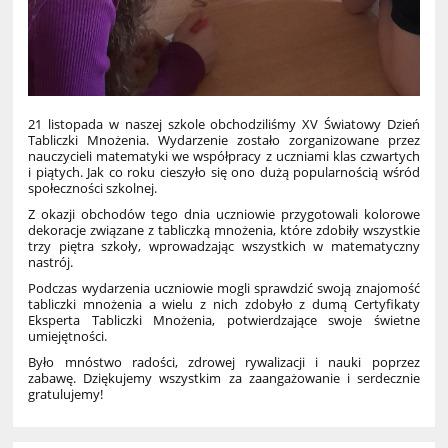
21 listopada w naszej szkole obchodziliśmy XV Światowy Dzień
Tabliczki Mnożenia. Wydarzenie zostało zorganizowane przez
nauczycieli matematyki we współpracy z uczniami klas czwartych
i piątych. Jak co roku cieszyło się ono dużą popularnością wśród
społeczności szkolnej.
Z okazji obchodów tego dnia uczniowie przygotowali kolorowe
dekoracje związane z tabliczką mnożenia, które zdobiły wszystkie
trzy piętra szkoły, wprowadzając wszystkich w matematyczny
nastrój.
Podczas wydarzenia uczniowie mogli sprawdzić swoją znajomość
tabliczki mnożenia a wielu z nich zdobyło z dumą Certyfikaty
Eksperta Tabliczki Mnożenia, potwierdzające swoje świetne
umiejętności.
Było mnóstwo radości, zdrowej rywalizacji i nauki poprzez
zabawę. Dziękujemy wszystkim za zaangażowanie i serdecznie
gratulujemy!