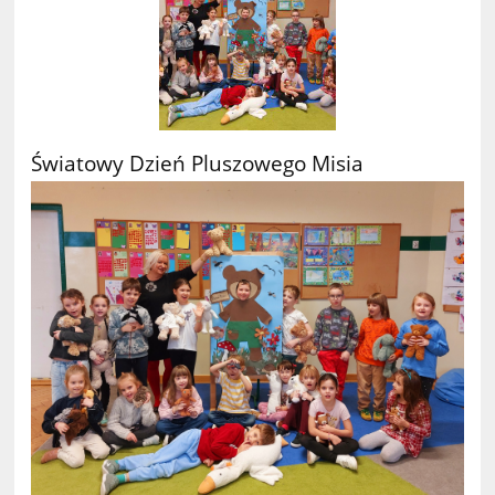
Światowy Dzień Pluszowego Misia