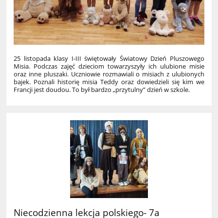
25 listopada klasy I-III świętowały Światowy Dzień Pluszowego
Misia. Podczas zajęć dzieciom towarzyszyły ich ulubione misie
oraz inne pluszaki. Uczniowie rozmawiali o misiach z ulubionych
bajek. Poznali historię misia Teddy oraz dowiedzieli się kim we
Francji jest doudou. To był bardzo „przytulny” dzień w szkole.
Niecodzienna lekcja polskiego- 7a