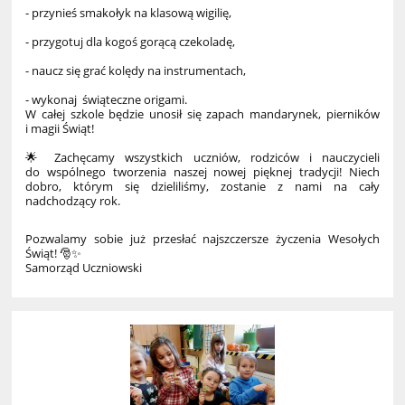
- przynieś smakołyk na klasową wigilię,
- przygotuj dla kogoś gorącą czekoladę,
- naucz się grać kolędy na instrumentach,
- wykonaj świąteczne origami.
W całej szkole będzie unosił się zapach mandarynek, pierników
i magii Świąt!
🌟 Zachęcamy wszystkich uczniów, rodziców i nauczycieli
do wspólnego tworzenia naszej nowej pięknej tradycji! Niech
dobro, którym się dzieliliśmy, zostanie z nami na cały
nadchodzący rok.
Pozwalamy sobie już przesłać najszczersze życzenia Wesołych
Świąt! 🎅✨
Samorząd Uczniowski