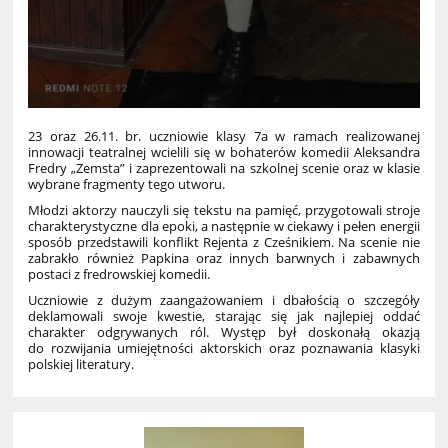
23 oraz 26.11. br. uczniowie klasy 7a w ramach realizowanej
innowacji teatralnej wcielili się w bohaterów komedii Aleksandra
Fredry „Zemsta” i zaprezentowali na szkolnej scenie oraz w klasie
wybrane fragmenty tego utworu.
Młodzi aktorzy nauczyli się tekstu na pamięć, przygotowali stroje
charakterystyczne dla epoki, a następnie w ciekawy i pełen energii
sposób przedstawili konflikt Rejenta z Cześnikiem. Na scenie nie
zabrakło również Papkina oraz innych barwnych i zabawnych
postaci z fredrowskiej komedii.
Uczniowie z dużym zaangażowaniem i dbałością o szczegóły
deklamowali swoje kwestie, starając się jak najlepiej oddać
charakter odgrywanych ról. Występ był doskonałą okazją
do rozwijania umiejętności aktorskich oraz poznawania klasyki
polskiej literatury.