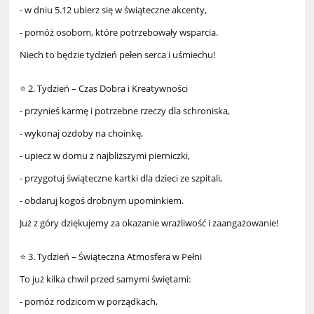
- w dniu 5.12 ubierz się w świąteczne akcenty,
- pomóż osobom, które potrzebowały wsparcia.
Niech to będzie tydzień pełen serca i uśmiechu!
⭐ 2. Tydzień – Czas Dobra i Kreatywności
- przynieś karmę i potrzebne rzeczy dla schroniska,
- wykonaj ozdoby na choinkę,
- upiecz w domu z najbliższymi pierniczki,
- przygotuj świąteczne kartki dla dzieci ze szpitali,
- obdaruj kogoś drobnym upominkiem.
Już z góry dziękujemy za okazanie wrażliwość i zaangażowanie!
⭐ 3. Tydzień – Świąteczna Atmosfera w Pełni
To już kilka chwil przed samymi świętami:
- pomóż rodzicom w porządkach,