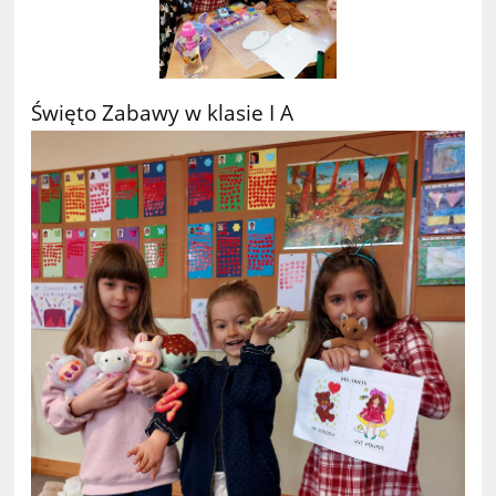
Święto Zabawy w klasie I A