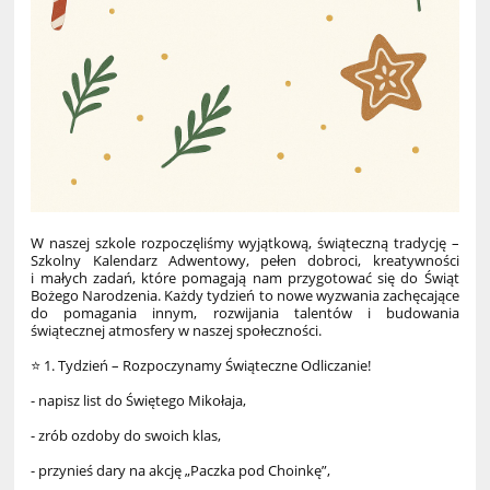
W naszej szkole rozpoczęliśmy wyjątkową, świąteczną tradycję –
Szkolny Kalendarz Adwentowy, pełen dobroci, kreatywności
i małych zadań, które pomagają nam przygotować się do Świąt
Bożego Narodzenia. Każdy tydzień to nowe wyzwania zachęcające
do pomagania innym, rozwijania talentów i budowania
świątecznej atmosfery w naszej społeczności.
⭐ 1. Tydzień – Rozpoczynamy Świąteczne Odliczanie!
- napisz list do Świętego Mikołaja,
- zrób ozdoby do swoich klas,
- przynieś dary na akcję „Paczka pod Choinkę”,