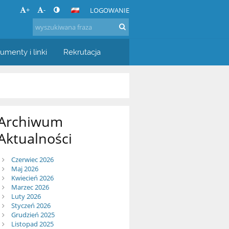
+
-
LOGOWANIE
umenty i linki
Rekrutacja
Archiwum
Aktualności
Czerwiec 2026
Maj 2026
Kwiecień 2026
Marzec 2026
Luty 2026
Styczeń 2026
Grudzień 2025
Listopad 2025