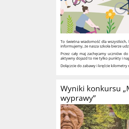
To świetna wiadomość dla wszystkich, 
informujemy, że nasza szkoła bierze udzi
Przez cały maj zachęcamy uczniów do 
aktywny dojazd to nie tylko punkty i nag
Dołączcie do zabawy i kręćcie kilometry r
Wyniki konkursu „M
wyprawy”