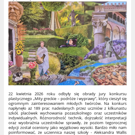
22 kwietnia 2026 roku odbyły się obrady jury konkursu
plastycznego „Mity greckie – podróże i wyprawy”, który cieszył się
ogromnym zainteresowaniem młodych twórców. Na konkurs
napłynęło aż 189 prac nadesłanych przez uczniów z kilkunastu
szkół, placówek wychowania pozaszkolnego oraz uczestników
indywidualnych. Różnorodność technik, dojrzałość interpretacji
oraz wyobraźnia uczestników sprawiły, że poziom tegorocznej
edycji został oceniony jako wyjątkowo wysoki. Bardzo miło nam
poinformować, że uczennica naszej szkoły - Aleksandra Wallis