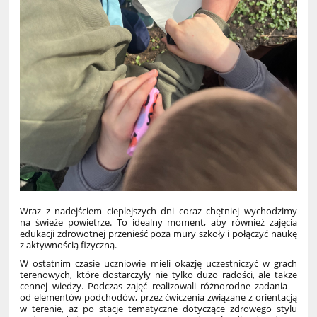
Wraz z nadejściem cieplejszych dni coraz chętniej wychodzimy
na świeże powietrze. To idealny moment, aby również zajęcia
edukacji zdrowotnej przenieść poza mury szkoły i połączyć naukę
z aktywnością fizyczną.
W ostatnim czasie uczniowie mieli okazję uczestniczyć w grach
terenowych, które dostarczyły nie tylko dużo radości, ale także
cennej wiedzy. Podczas zajęć realizowali różnorodne zadania –
od elementów podchodów, przez ćwiczenia związane z orientacją
w terenie, aż po stacje tematyczne dotyczące zdrowego stylu