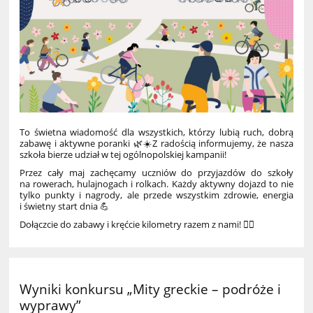
To świetna wiadomość dla wszystkich, którzy lubią ruch, dobrą
zabawę i aktywne poranki 🌿☀️Z radością informujemy, że nasza
szkoła bierze udział w tej ogólnopolskiej kampanii!
Przez cały maj zachęcamy uczniów do przyjazdów do szkoły
na rowerach, hulajnogach i rolkach. Każdy aktywny dojazd to nie
tylko punkty i nagrody, ale przede wszystkim zdrowie, energia
i świetny start dnia 💪
Dołączcie do zabawy i kręćcie kilometry razem z nami! 🚴‍♂️
Wyniki konkursu „Mity greckie – podróże i
wyprawy”