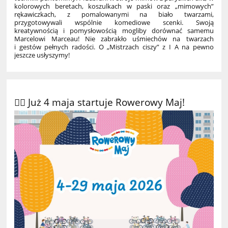
kolorowych beretach, koszulkach w paski oraz „mimowych”
rękawiczkach, z pomalowanymi na biało twarzami,
przygotowywali wspólnie komediowe scenki. Swoją
kreatywnością i pomysłowością mogliby dorównać samemu
Marcelowi Marceau! Nie zabrakło uśmiechów na twarzach
i gestów pełnych radości. O „Mistrzach ciszy” z I A na pewno
jeszcze usłyszymy!
🚴‍♀️ Już 4 maja startuje Rowerowy Maj!