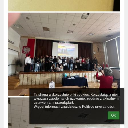
Ta strona wykorzystuje pliki cookies. Korzystając z niej 
wyrażasz zgodę na ich używanie, zgodnie z aktualnymi 
ustawieniami przeglądarki.

Więcej informacji znajdziesz w 
Polityce prywatności
.
OK