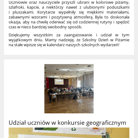
Uczniowie oraz nauczyciele przyszli ubrani w kolorowe piżamy,
szlafroki, kapcie, a niektórzy nawet z ulubionymi poduszkami
i pluszakami. Korytarze wypełniły się miękkimi materiałami,
zabawnymi wzorami i pozytywną atmosferą. Była to doskonała
okazja, aby na chwilę oderwać się od codziennej rutyny i spędzić
czas w nieco bardziej swobodny sposób.
Dziękujemy wszystkim za zaangażowanie i udział w tym
wyjątkowym dniu. Mamy nadzieję, że Szkolny Dzień w Piżamie
na stałe wpisze się w kalendarz naszych szkolnych wydarzeń!
Udział uczniów w konkursie geograficznym