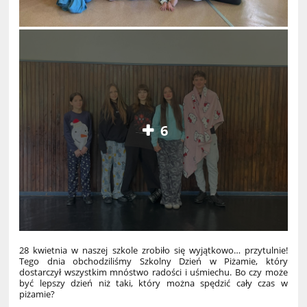
6
28 kwietnia w naszej szkole zrobiło się wyjątkowo… przytulnie!
Tego dnia obchodziliśmy Szkolny Dzień w Piżamie, który
dostarczył wszystkim mnóstwo radości i uśmiechu. Bo czy może
być lepszy dzień niż taki, który można spędzić cały czas w
piżamie?