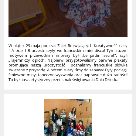
W piątek 29 maja podczas Zajęć Rozwijających Kreatywność klasy
I A oraz I B uczestniczyły we francuskim mini disco! Tym razem
motywem przewodnim imprezy był „Le jardin secret”, czyli
„Tajemniczy ogród”. Najpierw przygotowaliśmy barwne plakaty
promujące naszą uroczystość i poznaliśmy francuskie słówka
związane z przyrodą. A potem ruszyliśmy do zabawy! Były pociągi,
śmieszne miny, taneczne wyzwania oraz naprawdę dużo radości!
To był nasz artystyczny przedsmak świętowania Dnia Dziecka!