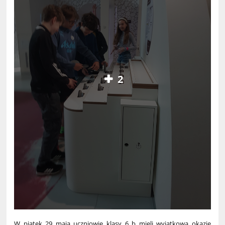
2
W piątek 29 maja uczniowie klasy 6 b mieli wyjątkową okazję