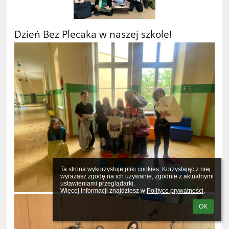
Dzień Bez Plecaka w naszej szkole!
Ta strona wykorzystuje pliki cookies. Korzystając z niej 
wyrażasz zgodę na ich używanie, zgodnie z aktualnymi 
ustawieniami przeglądarki.

Więcej informacji znajdziesz w 
Polityce prywatności
.
OK