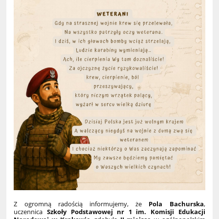
Z ogromną radością informujemy, że
Pola Bachurska
,
uczennica
Szkoły Podstawowej nr 1 im. Komisji Edukacji