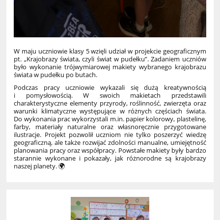
W maju uczniowie klasy 5 wzięli udział w projekcie geograficznym
pt. „Krajobrazy świata, czyli świat w pudełku”. Zadaniem uczniów
było wykonanie trójwymiarowej makiety wybranego krajobrazu
świata w pudełku po butach.
Podczas pracy uczniowie wykazali się dużą kreatywnością
i pomysłowością. W swoich makietach przedstawili
charakterystyczne elementy przyrody, roślinność, zwierzęta oraz
warunki klimatyczne występujące w różnych częściach świata.
Do wykonania prac wykorzystali m.in. papier kolorowy, plastelinę,
farby, materiały naturalne oraz własnoręcznie przygotowane
ilustracje.
Projekt pozwolił uczniom nie tylko poszerzyć wiedzę
geograficzną, ale także rozwijać zdolności manualne, umiejętność
planowania pracy oraz współpracy. Powstałe makiety były bardzo
starannie wykonane i pokazały, jak różnorodne są krajobrazy
naszej planety. 🌍