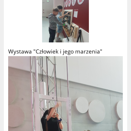
Wystawa "Człowiek i jego marzenia"