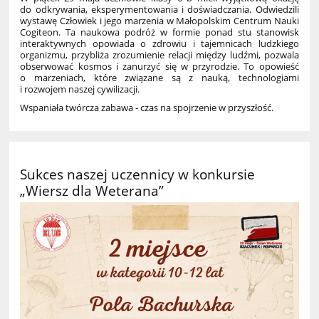
do odkrywania, eksperymentowania i doświadczania. Odwiedzili
wystawę Człowiek i jego marzenia w Małopolskim Centrum Nauki
Cogiteon. Ta naukowa podróż w formie ponad stu stanowisk
interaktywnych opowiada o zdrowiu i tajemnicach ludzkiego
organizmu, przybliża zrozumienie relacji między ludźmi, pozwala
obserwować kosmos i zanurzyć się w przyrodzie. To opowieść
o marzeniach, które związane są z nauką, technologiami
i rozwojem naszej cywilizacji.
Wspaniała twórcza zabawa - czas na spojrzenie w przyszłość.
Sukces naszej uczennicy w konkursie
„Wiersz dla Weterana”