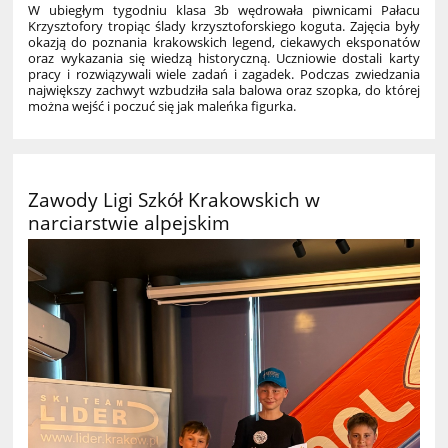
W ubiegłym tygodniu klasa 3b wędrowała piwnicami Pałacu
Krzysztofory tropiąc ślady
krzysztoforskiego
koguta. Zajęcia były
okazją do poznania krakowskich legend, ciekawych eksponatów
oraz wykazania się wiedzą historyczną. Uczniowie dostali karty
pracy i rozwiązywali wiele zadań i zagadek. Podczas zwiedzania
największy zachwyt wzbudziła sala balowa oraz szopka, do której
można wejść i poczuć się jak maleńka figurka.
Zawody Ligi Szkół Krakowskich w
narciarstwie alpejskim