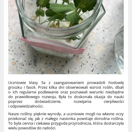
Uczniowie klasy 5a z zaangażowaniem prowadzili hodowlę
groszku i fasoli. Przez kilka dni obserwowali wzrost roślin, dbali
o ich regularne podlewanie oraz poznawali warunki niezbędne
do prawidłowego rozwoju. Była to doskonała okazja do nauki
poprzez doświadczenie, rozwijania cierpliwości
i odpowiedzialności.
Nasze rośliny pięknie wyrosły, a uczniowie mogli na własne oczy
przekonać się, jak z małego nasionka powstaje dorodna roślina.
To była cenna i ciekawa przygoda przyrodnicza, która dostarczyła
wielu powodów do radości.