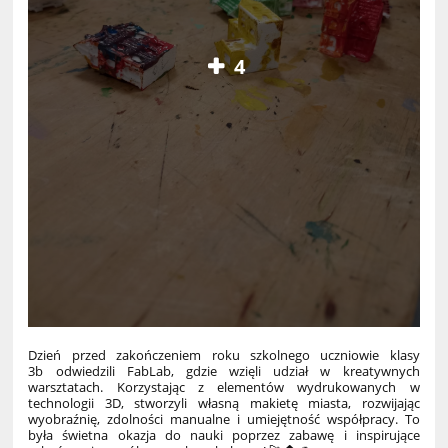
4
Dzień przed zakończeniem roku szkolnego uczniowie klasy
3b odwiedzili FabLab, gdzie wzięli udział w kreatywnych
warsztatach. Korzystając z elementów wydrukowanych w
technologii 3D, stworzyli własną makietę miasta, rozwijając
wyobraźnię, zdolności manualne i umiejętność współpracy. To
była świetna okazja do nauki poprzez zabawę i inspirujące