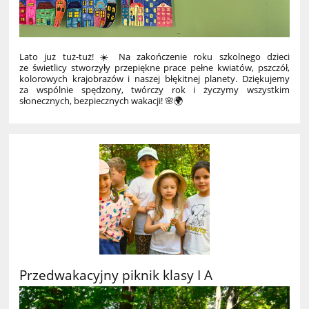
Lato już tuż-tuż! ☀️ Na zakończenie roku szkolnego dzieci
ze świetlicy stworzyły przepiękne prace pełne kwiatów, pszczół,
kolorowych krajobrazów i naszej błękitnej planety. Dziękujemy
za wspólnie spędzony, twórczy rok i życzymy wszystkim
słonecznych, bezpiecznych wakacji! 🌸🌍
Przedwakacyjny piknik klasy I A