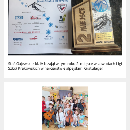
Staś Gajewski z kl. IV b zajął w tym roku 2. miejsce w zawodach Ligi
Szkół Krakowskich w narciarstwie alpejskim. Gratulacje!