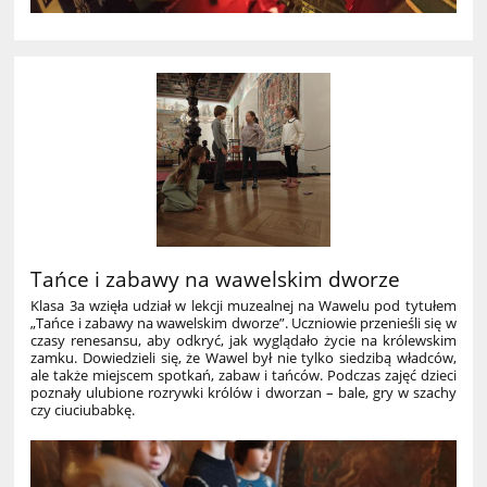
Tańce i zabawy na wawelskim dworze
Klasa 3a wzięła udział w lekcji muzealnej na Wawelu pod tytułem
„Tańce i zabawy na wawelskim dworze”. Uczniowie przenieśli się w
czasy renesansu, aby odkryć, jak wyglądało życie na królewskim
zamku. Dowiedzieli się, że Wawel był nie tylko siedzibą władców,
ale także miejscem spotkań, zabaw i tańców. Podczas zajęć dzieci
poznały ulubione rozrywki królów i dworzan – bale, gry w szachy
czy ciuciubabkę.