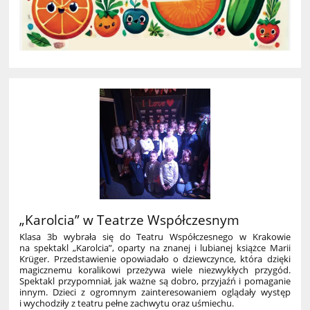
„Karolcia” w Teatrze Współczesnym
Klasa 3b wybrała się do Teatru Współczesnego w Krakowie
na spektakl „Karolcia”, oparty na znanej i lubianej książce Marii
Krüger. Przedstawienie opowiadało o dziewczynce, która dzięki
magicznemu koralikowi przeżywa wiele niezwykłych przygód.
Spektakl przypomniał, jak ważne są dobro, przyjaźń i pomaganie
innym. Dzieci z ogromnym zainteresowaniem oglądały występ
i wychodziły z teatru pełne zachwytu oraz uśmiechu.