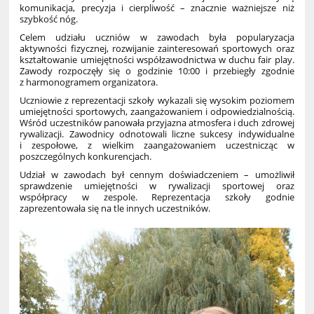
komunikacja, precyzja i cierpliwość – znacznie ważniejsze niż
szybkość nóg.
Celem udziału uczniów w zawodach była popularyzacja
aktywności fizycznej, rozwijanie zainteresowań sportowych oraz
kształtowanie umiejętności współzawodnictwa w duchu fair play.
Zawody rozpoczęły się o godzinie 10:00 i przebiegły zgodnie
z harmonogramem organizatora.
Uczniowie z reprezentacji szkoły wykazali się wysokim poziomem
umiejętności sportowych, zaangażowaniem i odpowiedzialnością.
Wśród uczestników panowała przyjazna atmosfera i duch zdrowej
rywalizacji. Zawodnicy odnotowali liczne sukcesy indywidualne
i zespołowe, z wielkim zaangażowaniem uczestnicząc w
poszczególnych konkurencjach.
Udział w zawodach był cennym doświadczeniem – umożliwił
sprawdzenie umiejętności w rywalizacji sportowej oraz
współpracy w zespole. Reprezentacja szkoły godnie
zaprezentowała się na tle innych uczestników.