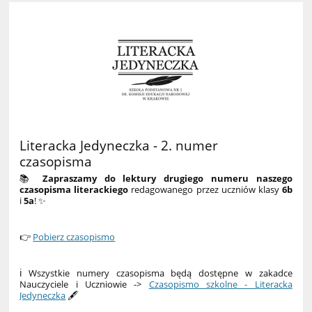
Literacka Jedyneczka - 2. numer
czasopisma
📚
Zapraszamy do lektury drugiego numeru naszego
czasopisma literackiego
redagowanego przez uczniów klasy
6b
i
5a
! ✨
👉
Pobierz czasopismo
ℹ️ Wszystkie numery czasopisma będą dostępne w zakadce
Nauczyciele i Uczniowie ->
Czasopismo szkolne - Literacka
Jedyneczka
🖋️