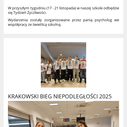
W przyszłym tygodniu
(17 - 21 listopada)
w naszej szkole odbędzie
się Tydzień Życzliwości.
Wydarzenia zostały zorganizowane przez panią psycholog we
współpracy ze świetlicą szkolną.
KRAKOWSKI BIEG NIEPODLEGŁOŚCI 2025