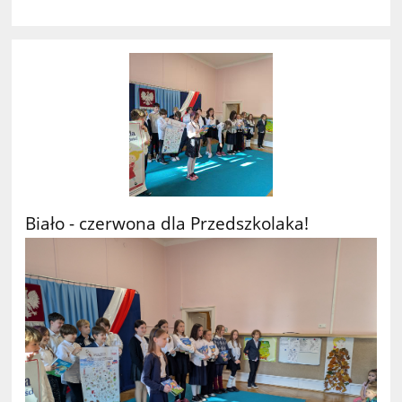
Biało - czerwona dla Przedszkolaka!