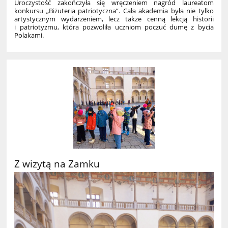
Uroczystość zakończyła się wręczeniem nagród laureatom
konkursu „Biżuteria patriotyczna”. Cała akademia była nie tylko
artystycznym wydarzeniem, lecz także cenną lekcją historii
i patriotyzmu, która pozwoliła uczniom poczuć dumę z bycia
Polakami.
Z wizytą na Zamku