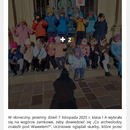
2
W słoneczny, jesienny dzień 7 listopada 2025 r. klasa I A wybrała
się na wzgórze zamkowe, żeby dowiedzieć się „Co archeolodzy
znaleźli pod Wawelem?”. Uczniowie oglądali skarby, które przez