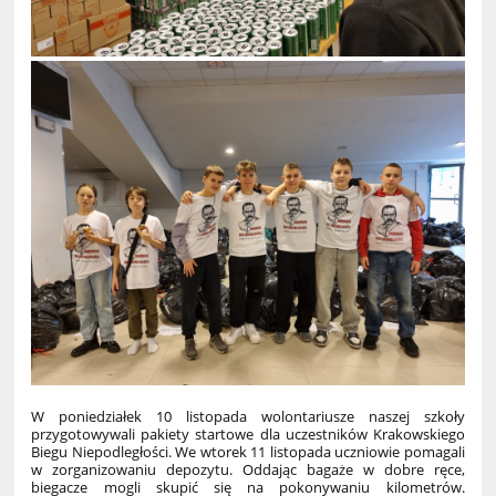
W poniedziałek 10 listopada wolontariusze naszej szkoły
przygotowywali pakiety startowe dla uczestników Krakowskiego
Biegu Niepodległości. We wtorek 11 listopada uczniowie pomagali
w zorganizowaniu depozytu. Oddając bagaże w dobre ręce,
biegacze mogli skupić się na pokonywaniu kilometrów.