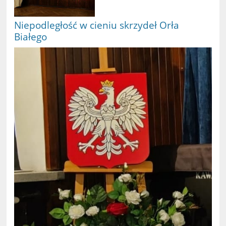
Niepodległość w cieniu skrzydeł Orła
Białego