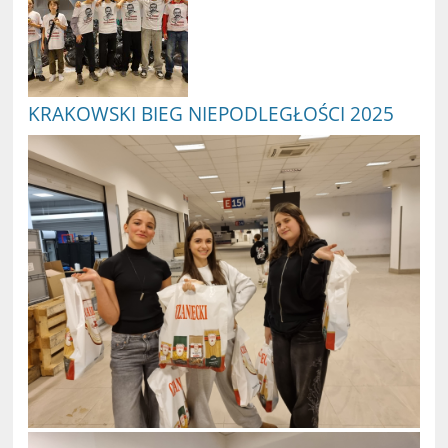
KRAKOWSKI BIEG NIEPODLEGŁOŚCI 2025