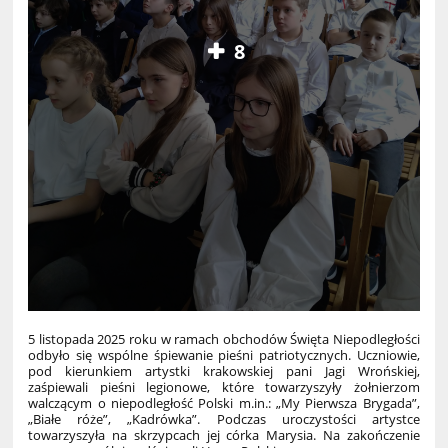
8
5 listopada 2025 roku w ramach obchodów Święta Niepodległości
odbyło się wspólne śpiewanie pieśni patriotycznych. Uczniowie,
pod kierunkiem artystki krakowskiej pani Jagi Wrońskiej,
zaśpiewali pieśni legionowe, które towarzyszyły żołnierzom
walczącym o niepodległość Polski m.in.: „My Pierwsza Brygada”,
„Białe róże”, „Kadrówka”. Podczas uroczystości artystce
towarzyszyła na skrzypcach jej córka Marysia. Na zakończenie