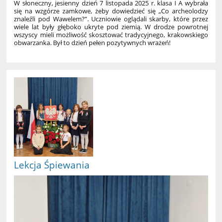
W słoneczny, jesienny dzień 7 listopada 2025 r. klasa I A wybrała
się na wzgórze zamkowe, żeby dowiedzieć się „Co archeolodzy
znaleźli pod Wawelem?”. Uczniowie oglądali skarby, które przez
wiele lat były głęboko ukryte pod ziemią. W drodze powrotnej
wszyscy mieli możliwość skosztować tradycyjnego, krakowskiego
obwarzanka. Był to dzień pełen pozytywnych wrażeń!
Lekcja Śpiewania