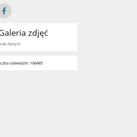
Galeria zdjęć
brak danych
liczba odwiedzin: 106485