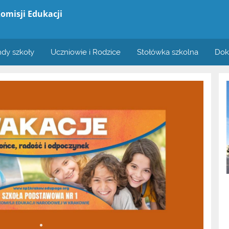
omisji Edukacji
dy szkoły
Uczniowie i Rodzice
Stołówka szkolna
Dok