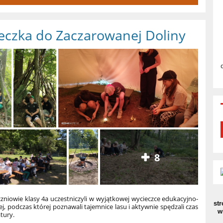
eczka do Zaczarowanej Doliny
8
zniowie klasy 4a uczestniczyli w wyjątkowej wycieczce edukacyjno-
str
ej, podczas której poznawali tajemnice lasu i aktywnie spędzali czas
w
atury.