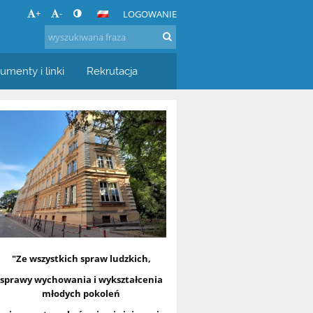
+
-
LOGOWANIE
umenty i linki
Rekrutacja
"Ze wszystkich spraw ludzkich,
sprawy wychowania i wykształcenia
młodych pokoleń