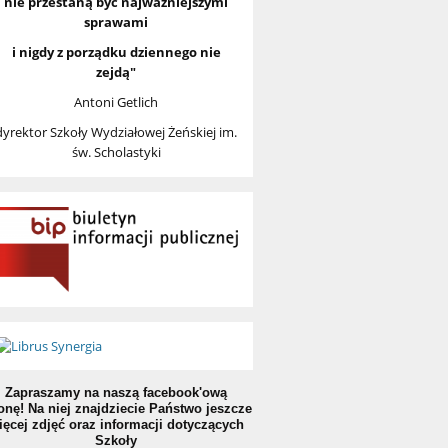
nie przestaną być najważniejszymi
sprawami
i nigdy z porządku dziennego nie
zejdą"
Antoni Getlich
dyrektor Szkoły Wydziałowej Żeńskiej im.
św. Scholastyki
Zapraszamy na naszą facebook'ową
onę! Na niej znajdziecie Państwo jeszcze
ięcej zdjęć oraz informacji dotyczących
Szkoły