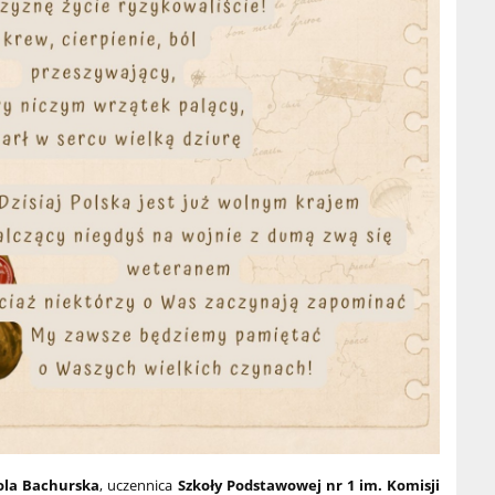
ola Bachurska
, uczennica
Szkoły Podstawowej nr 1 im. Komisji